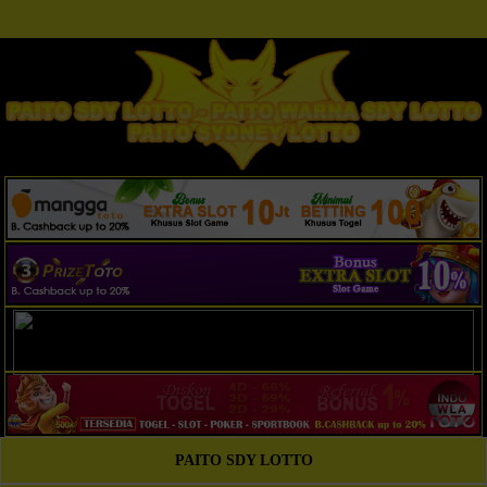
PAITO SDY LOTTO