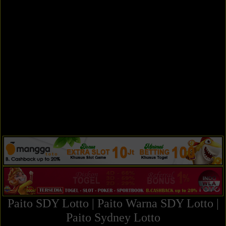
Paito SDY Lotto
|
Paito Warna SDY Lotto
|
Paito Sydney Lotto